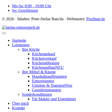
Mo-Sa: 8:00 - 19:00 Uhr
So: Geschlossen
© 2026 · Inhaber: Petre-Stefan Bancila · Webmaster:
Pixelbart.de
Startseite
Leistungen
Ihre Küche
Küchenankauf
Küchenverkauf
Küchenabholung
Küchenaufbau
NEU
Ihre Möbel & Räume
Haushaltsauflösungen
Entsorgungen
Umzüge & Transport
Neu
Grundreinigungen
Sonderkonditionen
Für Makler und Eigentümer
Über mich
Kontakt