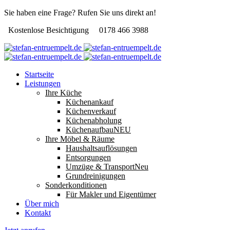
Sie haben eine Frage? Rufen Sie uns direkt an!
Kostenlose Besichtigung
0178 466 3988
Startseite
Leistungen
Ihre Küche
Küchenankauf
Küchenverkauf
Küchenabholung
Küchenaufbau
NEU
Ihre Möbel & Räume
Haushaltsauflösungen
Entsorgungen
Umzüge & Transport
Neu
Grundreinigungen
Sonderkonditionen
Für Makler und Eigentümer
Über mich
Kontakt