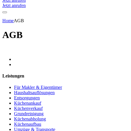
Jetzt anrufen
Jetzt anrufen
Home
AGB
AGB
Leistungen
Für Makler & Eigentümer
Haushaltsauflösungen
Entsorgungen
Küchenankauf
Küchenverkauf
Grundreinigung
Küchenabholung
Küchenaufbau
Umzüge & Transporte