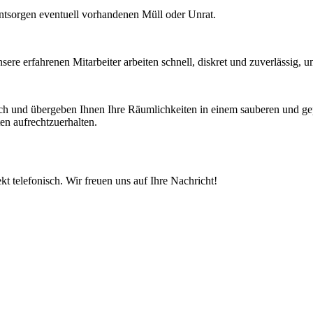
ntsorgen eventuell vorhandenen Müll oder Unrat.
ere erfahrenen Mitarbeiter arbeiten schnell, diskret und zuverlässig, 
rch und übergeben Ihnen Ihre Räumlichkeiten in einem sauberen und g
n aufrechtzuerhalten.
t telefonisch. Wir freuen uns auf Ihre Nachricht!