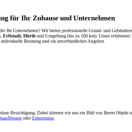
ung für Ihr Zuhause und Unternehmen
der Ihr Unternehmen? Wir bieten professionelle Grund- und Gebäuderei
n
,
Erftstadt
,
Hürth
und Umgebung (bis zu 100 km). Unser erfahrenes Te
e individuelle Beratung und ein unverbindliches Angebot.
tenlose Besichtigung. Dabei können wir uns ein Bild von Ihrem Objekt
tsauflösung
oder
Entsorgung
.