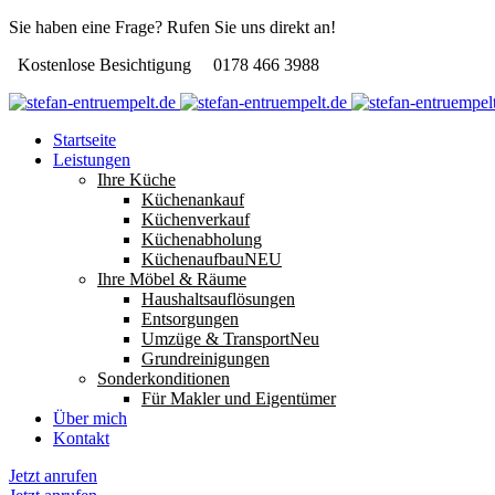
Sie haben eine Frage? Rufen Sie uns direkt an!
Kostenlose Besichtigung
0178 466 3988
Startseite
Leistungen
Ihre Küche
Küchenankauf
Küchenverkauf
Küchenabholung
Küchenaufbau
NEU
Ihre Möbel & Räume
Haushaltsauflösungen
Entsorgungen
Umzüge & Transport
Neu
Grundreinigungen
Sonderkonditionen
Für Makler und Eigentümer
Über mich
Kontakt
Jetzt anrufen