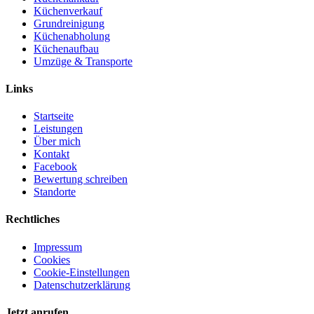
Küchenverkauf
Grundreinigung
Küchenabholung
Küchenaufbau
Umzüge & Transporte
Links
Startseite
Leistungen
Über mich
Kontakt
Facebook
Bewertung schreiben
Standorte
Rechtliches
Impressum
Cookies
Cookie-Einstellungen
Datenschutzerklärung
Jetzt anrufen