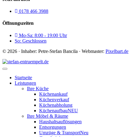
0178 466 3988
Öffnungszeiten
Mo-Sa: 8:00 - 19:00 Uhr
So: Geschlossen
© 2026 · Inhaber: Petre-Stefan Bancila · Webmaster:
Pixelbart.de
Startseite
Leistungen
Ihre Küche
Küchenankauf
Küchenverkauf
Küchenabholung
Küchenaufbau
NEU
Ihre Möbel & Räume
Haushaltsauflösungen
Entsorgungen
Umzüge & Transport
Neu