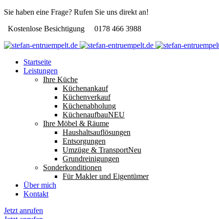
Sie haben eine Frage? Rufen Sie uns direkt an!
Kostenlose Besichtigung
0178 466 3988
Startseite
Leistungen
Ihre Küche
Küchenankauf
Küchenverkauf
Küchenabholung
Küchenaufbau
NEU
Ihre Möbel & Räume
Haushaltsauflösungen
Entsorgungen
Umzüge & Transport
Neu
Grundreinigungen
Sonderkonditionen
Für Makler und Eigentümer
Über mich
Kontakt
Jetzt anrufen