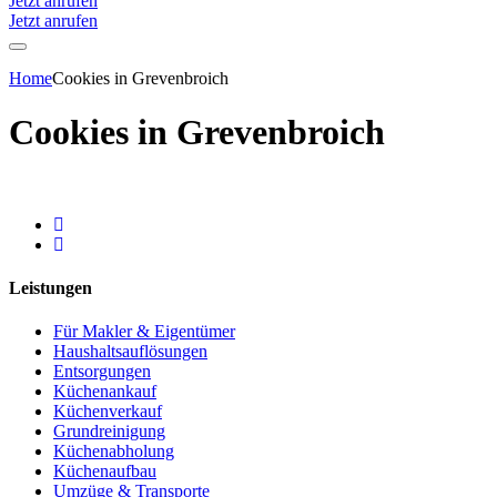
Jetzt anrufen
Jetzt anrufen
Home
Cookies in Grevenbroich
Cookies in Grevenbroich
Leistungen
Für Makler & Eigentümer
Haushaltsauflösungen
Entsorgungen
Küchenankauf
Küchenverkauf
Grundreinigung
Küchenabholung
Küchenaufbau
Umzüge & Transporte