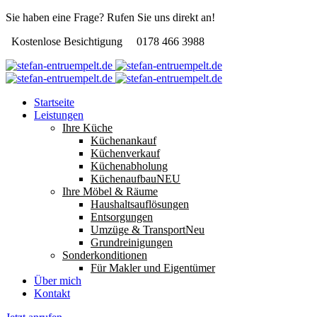
Sie haben eine Frage? Rufen Sie uns direkt an!
Kostenlose Besichtigung
0178 466 3988
Startseite
Leistungen
Ihre Küche
Küchenankauf
Küchenverkauf
Küchenabholung
Küchenaufbau
NEU
Ihre Möbel & Räume
Haushaltsauflösungen
Entsorgungen
Umzüge & Transport
Neu
Grundreinigungen
Sonderkonditionen
Für Makler und Eigentümer
Über mich
Kontakt