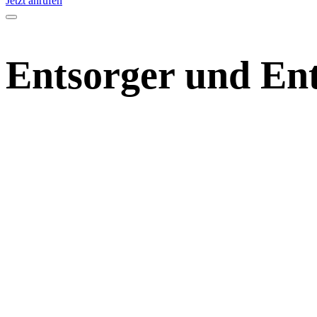
Jetzt anrufen
Entsorger und En