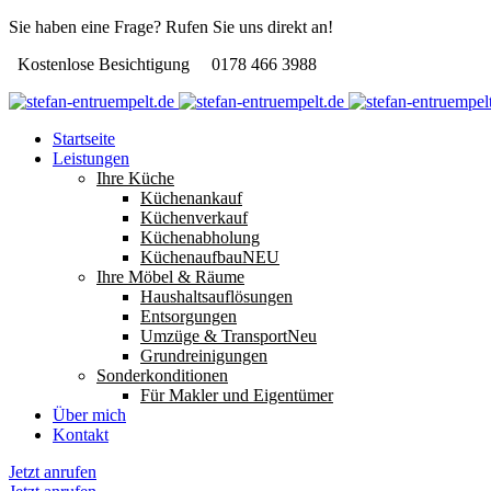
Sie haben eine Frage? Rufen Sie uns direkt an!
Kostenlose Besichtigung
0178 466 3988
Startseite
Leistungen
Ihre Küche
Küchenankauf
Küchenverkauf
Küchenabholung
Küchenaufbau
NEU
Ihre Möbel & Räume
Haushaltsauflösungen
Entsorgungen
Umzüge & Transport
Neu
Grundreinigungen
Sonderkonditionen
Für Makler und Eigentümer
Über mich
Kontakt
Jetzt anrufen