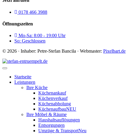
Jetzt anrufen
0178 466 3988
Öffnungszeiten
Mo-Sa: 8:00 - 19:00 Uhr
So: Geschlossen
© 2026 · Inhaber: Petre-Stefan Bancila · Webmaster:
Pixelbart.de
Startseite
Leistungen
Ihre Küche
Küchenankauf
Küchenverkauf
Küchenabholung
Küchenaufbau
NEU
Ihre Möbel & Räume
Haushaltsauflösungen
Entsorgungen
Umzüge & Transport
Neu