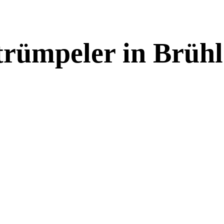
trümpeler in
Brühl