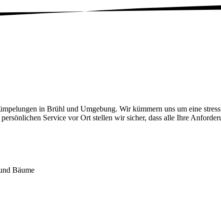
trümpelungen in Brühl und Umgebung. Wir kümmern uns um eine stressf
ersönlichen Service vor Ort stellen wir sicher, dass alle Ihre Anforde