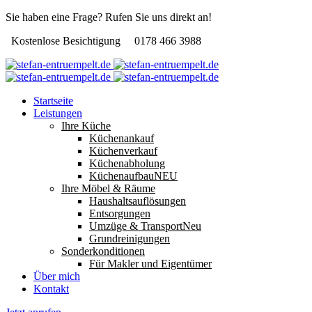
Sie haben eine Frage? Rufen Sie uns direkt an!
Kostenlose Besichtigung
0178 466 3988
Startseite
Leistungen
Ihre Küche
Küchenankauf
Küchenverkauf
Küchenabholung
Küchenaufbau
NEU
Ihre Möbel & Räume
Haushaltsauflösungen
Entsorgungen
Umzüge & Transport
Neu
Grundreinigungen
Sonderkonditionen
Für Makler und Eigentümer
Über mich
Kontakt