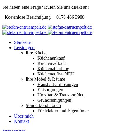
Sie haben eine Frage? Rufen Sie uns direkt an!
Kostenlose Besichtigung
0178 466 3988
Startseite
Leistungen
Ihre Küche
Küchenankauf
Küchenverkauf
Küchenabholung
Küchenaufbau
NEU
Ihre Möbel & Räume
Haushaltsauflösungen
Entsorgungen
Umzüge & Transport
Neu
Grundreinigungen
Sonderkonditionen
Für Makler und Eigentümer
Über mich
Kontakt