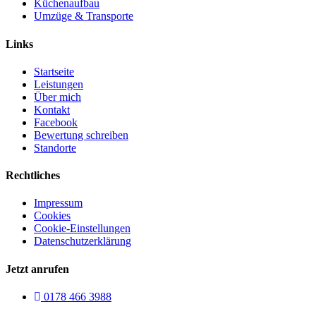
Küchenaufbau
Umzüge & Transporte
Links
Startseite
Leistungen
Über mich
Kontakt
Facebook
Bewertung schreiben
Standorte
Rechtliches
Impressum
Cookies
Cookie-Einstellungen
Datenschutzerklärung
Jetzt anrufen
0178 466 3988