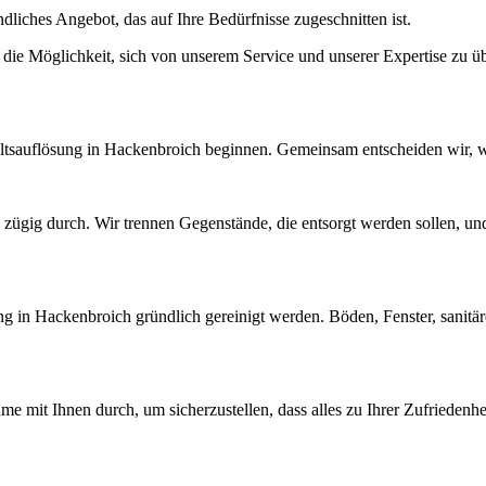
ndliches Angebot, das auf Ihre Bedürfnisse zugeschnitten ist.
die Möglichkeit, sich von unserem Service und unserer Expertise zu ü
haltsauflösung in Hackenbroich beginnen. Gemeinsam entscheiden wir, 
d zügig durch. Wir trennen Gegenstände, die entsorgt werden sollen,
ng in Hackenbroich gründlich gereinigt werden. Böden, Fenster, sanit
 mit Ihnen durch, um sicherzustellen, dass alles zu Ihrer Zufriedenhe