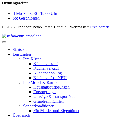
Öffnungszeiten
Mo-Sa: 8:00 - 19:00 Uhr
So: Geschlossen
© 2026 · Inhaber: Petre-Stefan Bancila · Webmaster:
Pixelbart.de
Startseite
Leistungen
Ihre Küche
Küchenankauf
Küchenverkauf
Küchenabholung
Küchenaufbau
NEU
Ihre Möbel & Räume
Haushaltsauflösungen
Entsorgungen
Umzüge & Transport
Neu
Grundreinigungen
Sonderkonditionen
Für Makler und Eigentümer
Über mich