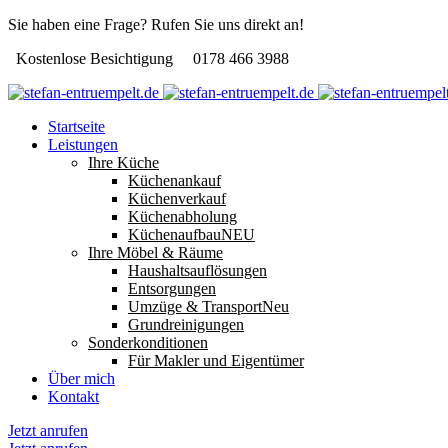
Sie haben eine Frage? Rufen Sie uns direkt an!
Kostenlose Besichtigung
0178 466 3988
Startseite
Leistungen
Ihre Küche
Küchenankauf
Küchenverkauf
Küchenabholung
Küchenaufbau
NEU
Ihre Möbel & Räume
Haushaltsauflösungen
Entsorgungen
Umzüge & Transport
Neu
Grundreinigungen
Sonderkonditionen
Für Makler und Eigentümer
Über mich
Kontakt
Jetzt anrufen