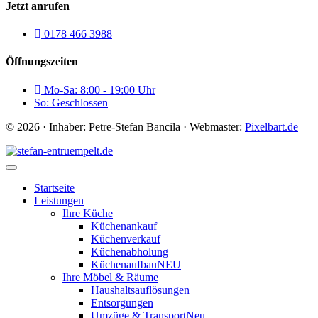
Jetzt anrufen
0178 466 3988
Öffnungszeiten
Mo-Sa: 8:00 - 19:00 Uhr
So: Geschlossen
© 2026 · Inhaber: Petre-Stefan Bancila · Webmaster:
Pixelbart.de
Startseite
Leistungen
Ihre Küche
Küchenankauf
Küchenverkauf
Küchenabholung
Küchenaufbau
NEU
Ihre Möbel & Räume
Haushaltsauflösungen
Entsorgungen
Umzüge & Transport
Neu