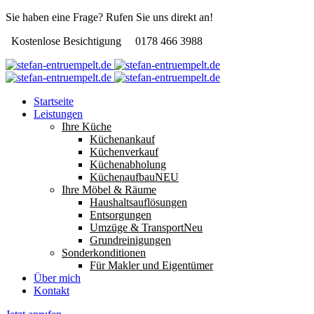
Sie haben eine Frage? Rufen Sie uns direkt an!
Kostenlose Besichtigung
0178 466 3988
Startseite
Leistungen
Ihre Küche
Küchenankauf
Küchenverkauf
Küchenabholung
Küchenaufbau
NEU
Ihre Möbel & Räume
Haushaltsauflösungen
Entsorgungen
Umzüge & Transport
Neu
Grundreinigungen
Sonderkonditionen
Für Makler und Eigentümer
Über mich
Kontakt