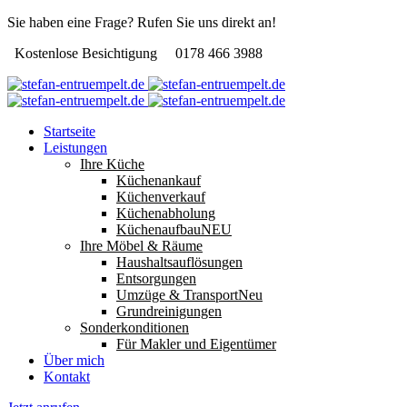
Sie haben eine Frage? Rufen Sie uns direkt an!
Kostenlose Besichtigung
0178 466 3988
Startseite
Leistungen
Ihre Küche
Küchenankauf
Küchenverkauf
Küchenabholung
Küchenaufbau
NEU
Ihre Möbel & Räume
Haushaltsauflösungen
Entsorgungen
Umzüge & Transport
Neu
Grundreinigungen
Sonderkonditionen
Für Makler und Eigentümer
Über mich
Kontakt