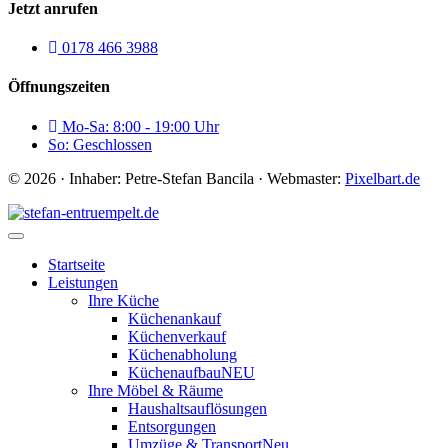
Jetzt anrufen
0178 466 3988
Öffnungszeiten
Mo-Sa: 8:00 - 19:00 Uhr
So: Geschlossen
© 2026 · Inhaber: Petre-Stefan Bancila · Webmaster:
Pixelbart.de
Startseite
Leistungen
Ihre Küche
Küchenankauf
Küchenverkauf
Küchenabholung
Küchenaufbau
NEU
Ihre Möbel & Räume
Haushaltsauflösungen
Entsorgungen
Umzüge & Transport
Neu