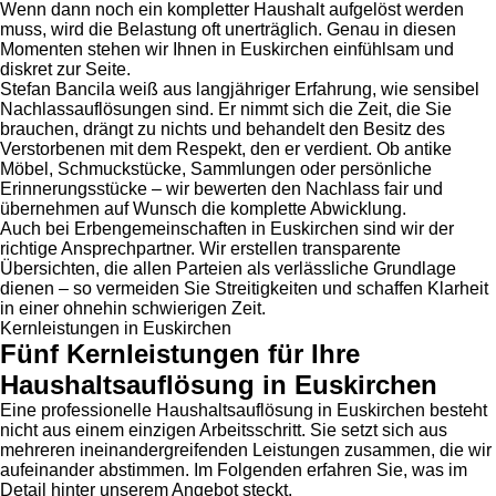
Wenn dann noch ein kompletter Haushalt aufgelöst werden
muss, wird die Belastung oft unerträglich. Genau in diesen
Momenten stehen wir Ihnen in Euskirchen einfühlsam und
diskret zur Seite.
Stefan Bancila weiß aus langjähriger Erfahrung, wie sensibel
Nachlassauflösungen sind. Er nimmt sich die Zeit, die Sie
brauchen, drängt zu nichts und behandelt den Besitz des
Verstorbenen mit dem Respekt, den er verdient. Ob antike
Möbel, Schmuckstücke, Sammlungen oder persönliche
Erinnerungsstücke – wir bewerten den Nachlass fair und
übernehmen auf Wunsch die komplette Abwicklung.
Auch bei Erbengemeinschaften in Euskirchen sind wir der
richtige Ansprechpartner. Wir erstellen transparente
Übersichten, die allen Parteien als verlässliche Grundlage
dienen – so vermeiden Sie Streitigkeiten und schaffen Klarheit
in einer ohnehin schwierigen Zeit.
Kernleistungen in Euskirchen
Fünf Kernleistungen für Ihre
Haushaltsauflösung in Euskirchen
Eine professionelle Haushaltsauflösung in Euskirchen besteht
nicht aus einem einzigen Arbeitsschritt. Sie setzt sich aus
mehreren ineinandergreifenden Leistungen zusammen, die wir
aufeinander abstimmen. Im Folgenden erfahren Sie, was im
Detail hinter unserem Angebot steckt.