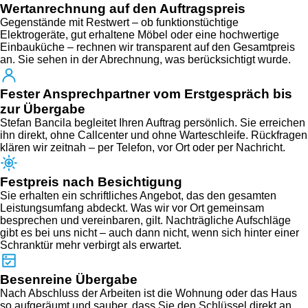
Wertanrechnung auf den Auftragspreis
Gegenstände mit Restwert – ob funktionstüchtige
Elektrogeräte, gut erhaltene Möbel oder eine hochwertige
Einbauküche – rechnen wir transparent auf den Gesamtpreis
an. Sie sehen in der Abrechnung, was berücksichtigt wurde.
Fester Ansprechpartner vom Erstgespräch bis
zur Übergabe
Stefan Bancila begleitet Ihren Auftrag persönlich. Sie erreichen
ihn direkt, ohne Callcenter und ohne Warteschleife. Rückfragen
klären wir zeitnah – per Telefon, vor Ort oder per Nachricht.
Festpreis nach Besichtigung
Sie erhalten ein schriftliches Angebot, das den gesamten
Leistungsumfang abdeckt. Was wir vor Ort gemeinsam
besprechen und vereinbaren, gilt. Nachträgliche Aufschläge
gibt es bei uns nicht – auch dann nicht, wenn sich hinter einer
Schranktür mehr verbirgt als erwartet.
Besenreine Übergabe
Nach Abschluss der Arbeiten ist die Wohnung oder das Haus
so aufgeräumt und sauber, dass Sie den Schlüssel direkt an