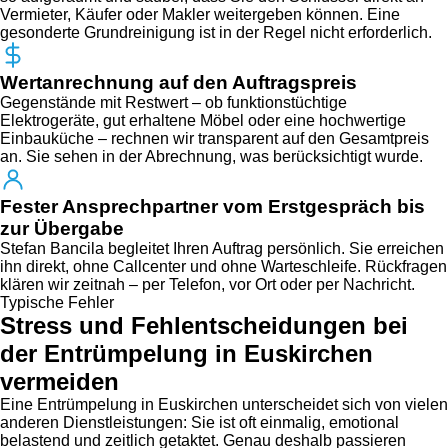
Vermieter, Käufer oder Makler weitergeben können. Eine
gesonderte Grundreinigung ist in der Regel nicht erforderlich.
Wertanrechnung auf den Auftragspreis
Gegenstände mit Restwert – ob funktionstüchtige
Elektrogeräte, gut erhaltene Möbel oder eine hochwertige
Einbauküche – rechnen wir transparent auf den Gesamtpreis
an. Sie sehen in der Abrechnung, was berücksichtigt wurde.
Fester Ansprechpartner vom Erstgespräch bis
zur Übergabe
Stefan Bancila begleitet Ihren Auftrag persönlich. Sie erreichen
ihn direkt, ohne Callcenter und ohne Warteschleife. Rückfragen
klären wir zeitnah – per Telefon, vor Ort oder per Nachricht.
Typische Fehler
Stress und Fehlentscheidungen bei
der Entrümpelung in Euskirchen
vermeiden
Eine Entrümpelung in Euskirchen unterscheidet sich von vielen
anderen Dienstleistungen: Sie ist oft einmalig, emotional
belastend und zeitlich getaktet. Genau deshalb passieren