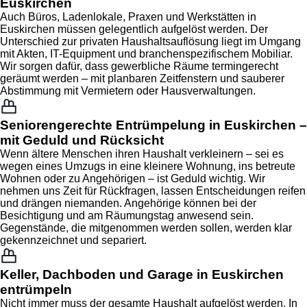
Euskirchen
Auch Büros, Ladenlokale, Praxen und Werkstätten in
Euskirchen müssen gelegentlich aufgelöst werden. Der
Unterschied zur privaten Haushaltsauflösung liegt im Umgang
mit Akten, IT-Equipment und branchenspezifischem Mobiliar.
Wir sorgen dafür, dass gewerbliche Räume termingerecht
geräumt werden – mit planbaren Zeitfenstern und sauberer
Abstimmung mit Vermietern oder Hausverwaltungen.
Seniorengerechte Entrümpelung in Euskirchen –
mit Geduld und Rücksicht
Wenn ältere Menschen ihren Haushalt verkleinern – sei es
wegen eines Umzugs in eine kleinere Wohnung, ins betreute
Wohnen oder zu Angehörigen – ist Geduld wichtig. Wir
nehmen uns Zeit für Rückfragen, lassen Entscheidungen reifen
und drängen niemanden. Angehörige können bei der
Besichtigung und am Räumungstag anwesend sein.
Gegenstände, die mitgenommen werden sollen, werden klar
gekennzeichnet und separiert.
Keller, Dachboden und Garage in Euskirchen
entrümpeln
Nicht immer muss der gesamte Haushalt aufgelöst werden. In