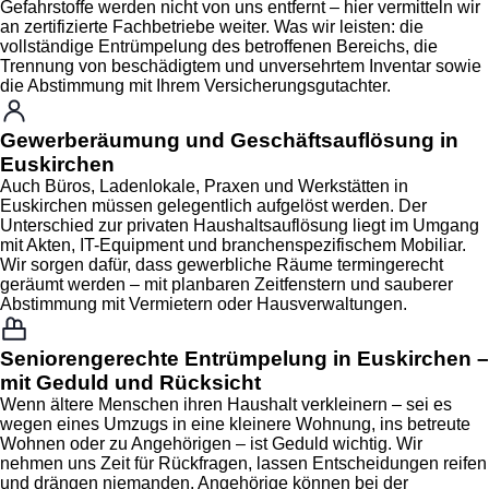
Gefahrstoffe werden nicht von uns entfernt – hier vermitteln wir
an zertifizierte Fachbetriebe weiter. Was wir leisten: die
vollständige Entrümpelung des betroffenen Bereichs, die
Trennung von beschädigtem und unversehrtem Inventar sowie
die Abstimmung mit Ihrem Versicherungsgutachter.
Gewerberäumung und Geschäftsauflösung in
Euskirchen
Auch Büros, Ladenlokale, Praxen und Werkstätten in
Euskirchen müssen gelegentlich aufgelöst werden. Der
Unterschied zur privaten Haushaltsauflösung liegt im Umgang
mit Akten, IT-Equipment und branchenspezifischem Mobiliar.
Wir sorgen dafür, dass gewerbliche Räume termingerecht
geräumt werden – mit planbaren Zeitfenstern und sauberer
Abstimmung mit Vermietern oder Hausverwaltungen.
Seniorengerechte Entrümpelung in Euskirchen –
mit Geduld und Rücksicht
Wenn ältere Menschen ihren Haushalt verkleinern – sei es
wegen eines Umzugs in eine kleinere Wohnung, ins betreute
Wohnen oder zu Angehörigen – ist Geduld wichtig. Wir
nehmen uns Zeit für Rückfragen, lassen Entscheidungen reifen
und drängen niemanden. Angehörige können bei der