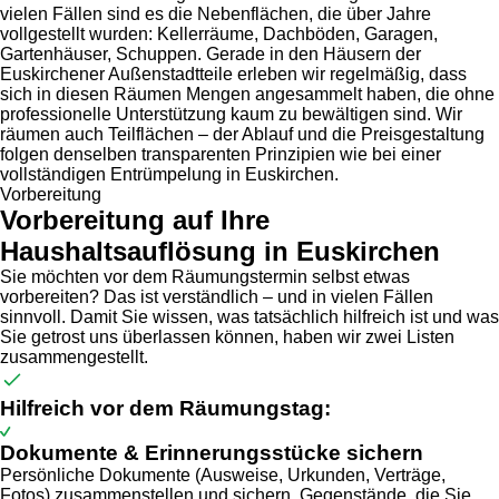
vielen Fällen sind es die Nebenflächen, die über Jahre
vollgestellt wurden: Kellerräume, Dachböden, Garagen,
Gartenhäuser, Schuppen. Gerade in den Häusern der
Euskirchener Außenstadtteile erleben wir regelmäßig, dass
sich in diesen Räumen Mengen angesammelt haben, die ohne
professionelle Unterstützung kaum zu bewältigen sind. Wir
räumen auch Teilflächen – der Ablauf und die Preisgestaltung
folgen denselben transparenten Prinzipien wie bei einer
vollständigen Entrümpelung in Euskirchen.
Vorbereitung
Vorbereitung auf Ihre
Haushaltsauflösung in Euskirchen
Sie möchten vor dem Räumungstermin selbst etwas
vorbereiten? Das ist verständlich – und in vielen Fällen
sinnvoll. Damit Sie wissen, was tatsächlich hilfreich ist und was
Sie getrost uns überlassen können, haben wir zwei Listen
zusammengestellt.
Hilfreich vor dem Räumungstag:
Dokumente & Erinnerungsstücke sichern
Persönliche Dokumente (Ausweise, Urkunden, Verträge,
Fotos) zusammenstellen und sichern. Gegenstände, die Sie