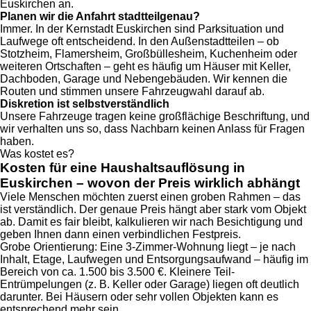
Euskirchen an.
Planen wir die Anfahrt stadtteilgenau?
Immer. In der Kernstadt Euskirchen sind Parksituation und
Laufwege oft entscheidend. In den Außenstadtteilen – ob
Stotzheim, Flamersheim, Großbüllesheim, Kuchenheim oder
weiteren Ortschaften – geht es häufig um Häuser mit Keller,
Dachboden, Garage und Nebengebäuden. Wir kennen die
Routen und stimmen unsere Fahrzeugwahl darauf ab.
Diskretion ist selbstverständlich
Unsere Fahrzeuge tragen keine großflächige Beschriftung, und
wir verhalten uns so, dass Nachbarn keinen Anlass für Fragen
haben.
Was kostet es?
Kosten für eine Haushaltsauflösung in
Euskirchen – wovon der Preis wirklich abhängt
Viele Menschen möchten zuerst einen groben Rahmen – das
ist verständlich. Der genaue Preis hängt aber stark vom Objekt
ab. Damit es fair bleibt, kalkulieren wir nach Besichtigung und
geben Ihnen dann einen verbindlichen Festpreis.
Grobe Orientierung: Eine 3-Zimmer-Wohnung liegt – je nach
Inhalt, Etage, Laufwegen und Entsorgungsaufwand – häufig im
Bereich von ca. 1.500 bis 3.500 €. Kleinere Teil-
Entrümpelungen (z. B. Keller oder Garage) liegen oft deutlich
darunter. Bei Häusern oder sehr vollen Objekten kann es
entsprechend mehr sein.