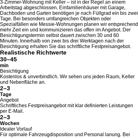
3-Zimmer-Wohnung mit Keller – ist in der Regel an einem
Arbeitstag abgeschlossen. Einfamilienhäuser mit Garage,
Dachboden und Garten benötigen je nach Füllgrad ein bis zwei
Tage. Bei besonders umfangreichen Objekten oder
Spezialfällen wie Messie-Wohnungen planen wir entsprechend
mehr Zeit ein und kommunizieren das offen im Angebot. Der
Besichtigungstermin selbst dauert zwischen 30 und 60
Minuten. Innerhalb von zwei bis drei Werktagen nach der
Besichtigung erhalten Sie das schriftliche Festpreisangebot.
Realistische Richtwerte
30–45
min
Besichtigung
Kostenlos & unverbindlich. Wir sehen uns jeden Raum, Keller
und Nebenfläche an.
2–3
Tage
Angebot
Schriftliches Festpreisangebot mit klar definierten Leistungen
per E-Mail.
2–3
Wochen
Idealer Vorlauf
Für optimale Fahrzeug­disposition und Personal­ lanung. Bei