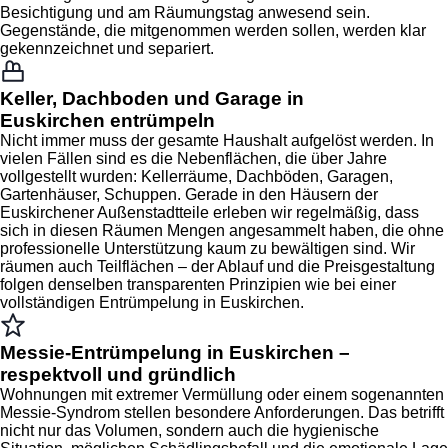
Besichtigung und am Räumungstag anwesend sein.
Gegenstände, die mitgenommen werden sollen, werden klar
gekennzeichnet und separiert.
Keller, Dachboden und Garage in
Euskirchen entrümpeln
Nicht immer muss der gesamte Haushalt aufgelöst werden. In
vielen Fällen sind es die Nebenflächen, die über Jahre
vollgestellt wurden: Kellerräume, Dachböden, Garagen,
Gartenhäuser, Schuppen. Gerade in den Häusern der
Euskirchener Außenstadtteile erleben wir regelmäßig, dass
sich in diesen Räumen Mengen angesammelt haben, die ohne
professionelle Unterstützung kaum zu bewältigen sind. Wir
räumen auch Teilflächen – der Ablauf und die Preisgestaltung
folgen denselben transparenten Prinzipien wie bei einer
vollständigen Entrümpelung in Euskirchen.
Messie-Entrümpelung in Euskirchen –
respektvoll und gründlich
Wohnungen mit extremer Vermüllung oder einem sogenannten
Messie-Syndrom stellen besondere Anforderungen. Das betrifft
nicht nur das Volumen, sondern auch die hygienische