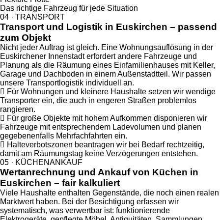
Das richtige Fahrzeug für jede Situation
04 · TRANSPORT
Transport und Logistik in Euskirchen – passend
zum Objekt
Nicht jeder Auftrag ist gleich. Eine Wohnungsauflösung in der
Euskirchener Innenstadt erfordert andere Fahrzeuge und
Planung als die Räumung eines Einfamilienhauses mit Keller,
Garage und Dachboden in einem Außenstadtteil. Wir passen
unsere Transportlogistik individuell an.
Für Wohnungen und kleinere Haushalte setzen wir wendige
Transporter ein, die auch in engeren Straßen problemlos
rangieren.
Für große Objekte mit hohem Aufkommen disponieren wir
Fahrzeuge mit entsprechendem Ladevolumen und planen
gegebenenfalls Mehrfachfahrten ein.
Halteverbotszonen beantragen wir bei Bedarf rechtzeitig,
damit am Räumungstag keine Verzögerungen entstehen.
05 · KÜCHENANKAUF
Wertanrechnung und Ankauf von Küchen in
Euskirchen – fair kalkuliert
Viele Haushalte enthalten Gegenstände, die noch einen realen
Marktwert haben. Bei der Besichtigung erfassen wir
systematisch, was verwertbar ist: funktionierende
Elektrogeräte, gepflegte Möbel, Antiquitäten, Sammlungen,