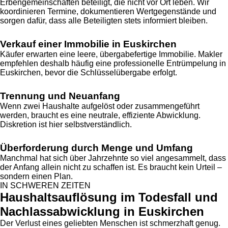
Erbengemeinschaften beteiligt, die nicht vor Ort leben. Wir
koordinieren Termine, dokumentieren Wertgegenstände und
sorgen dafür, dass alle Beteiligten stets informiert bleiben.
Verkauf einer Immobilie in Euskirchen
Käufer erwarten eine leere, übergabefertige Immobilie. Makler
empfehlen deshalb häufig eine professionelle Entrümpelung in
Euskirchen, bevor die Schlüsselübergabe erfolgt.
Trennung und Neuanfang
Wenn zwei Haushalte aufgelöst oder zusammengeführt
werden, braucht es eine neutrale, effiziente Abwicklung.
Diskretion ist hier selbstverständlich.
Überforderung durch Menge und Umfang
Manchmal hat sich über Jahrzehnte so viel angesammelt, dass
der Anfang allein nicht zu schaffen ist. Es braucht kein Urteil –
sondern einen Plan.
IN SCHWEREN ZEITEN
Haushaltsauflösung im Todesfall und
Nachlassabwicklung in Euskirchen
Der Verlust eines geliebten Menschen ist schmerzhaft genug.