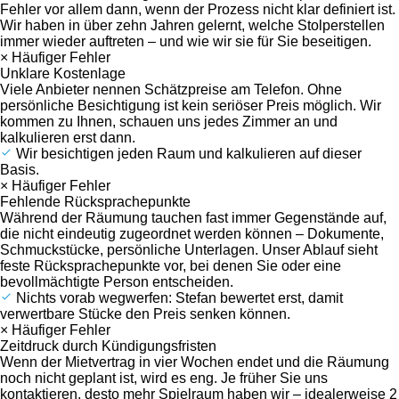
Fehler vor allem dann, wenn der Prozess nicht klar definiert ist.
Wir haben in über zehn Jahren gelernt, welche Stolperstellen
immer wieder auftreten – und wie wir sie für Sie beseitigen.
× Häufiger Fehler
Unklare Kostenlage
Viele Anbieter nennen Schätzpreise am Telefon. Ohne
persönliche Besichtigung ist kein seriöser Preis möglich. Wir
kommen zu Ihnen, schauen uns jedes Zimmer an und
kalkulieren erst dann.
Wir besichtigen jeden Raum und kalkulieren auf dieser
Basis.
× Häufiger Fehler
Fehlende Rücksprachepunkte
Während der Räumung tauchen fast immer Gegenstände auf,
die nicht eindeutig zugeordnet werden können – Dokumente,
Schmuckstücke, persönliche Unterlagen. Unser Ablauf sieht
feste Rücksprachepunkte vor, bei denen Sie oder eine
bevollmächtigte Person entscheiden.
Nichts vorab wegwerfen: Stefan bewertet erst, damit
verwertbare Stücke den Preis senken können.
× Häufiger Fehler
Zeitdruck durch Kündigungsfristen
Wenn der Mietvertrag in vier Wochen endet und die Räumung
noch nicht geplant ist, wird es eng. Je früher Sie uns
kontaktieren, desto mehr Spielraum haben wir – idealerweise 2