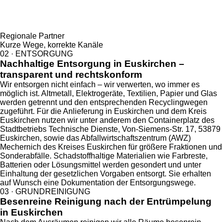
Regionale Partner
Kurze Wege, korrekte Kanäle
02 · ENTSORGUNG
Nachhaltige Entsorgung in Euskirchen –
transparent und rechtskonform
Wir entsorgen nicht einfach – wir verwerten, wo immer es
möglich ist. Altmetall, Elektrogeräte, Textilien, Papier und Glas
werden getrennt und den entsprechenden Recyclingwegen
zugeführt. Für die Anlieferung in Euskirchen und dem Kreis
Euskirchen nutzen wir unter anderem den Containerplatz des
Stadtbetriebs Technische Dienste, Von-Siemens-Str. 17, 53879
Euskirchen, sowie das Abfallwirtschaftszentrum (AWZ)
Mechernich des Kreises Euskirchen für größere Fraktionen und
Sonderabfälle. Schadstoffhaltige Materialien wie Farbreste,
Batterien oder Lösungsmittel werden gesondert und unter
Einhaltung der gesetzlichen Vorgaben entsorgt. Sie erhalten
auf Wunsch eine Dokumentation der Entsorgungswege.
03 · GRUNDREINIGUNG
Besenreine Reinigung nach der Entrümpelung
in Euskirchen