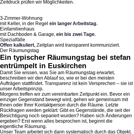
Zeitdruck prüfen wir Möglichkeiten.
3-Zimmer-Wohnung
mit Keller, in der Regel
ein langer Arbeitstag.
Einfamilienhaus
mit Dachboden & Garage,
ein bis zwei Tage.
Spezialfälle
Offen kalkuliert,
Zeitplan wird transparent kommuniziert.
Der Räumungstag
Ein typischer Räumungstag bei stefan
entrümpelt in Euskirchen
Damit Sie wissen, was Sie am Räumungstag erwartet,
beschreiben wir den Ablauf so, wie er bei den meisten
Aufträgen stattfindet. Transparenz ist kein Versprechen – sie ist
unser Arbeitsprinzip.
Morgens treffen wir zum vereinbarten Zeitpunkt ein. Bevor ein
einziger Gegenstand bewegt wird, gehen wir gemeinsam mit
Ihnen oder Ihrer Kontaktperson durch die Räume. Letzte
Rückfragen werden geklärt: Gibt es Gegenstände, die seit der
Besichtigung noch separiert wurden? Haben sich Änderungen
ergeben? Erst wenn alles besprochen ist, beginnt die
eigentliche Räumung.
Unser Team arbeitet sich dann systematisch durch das Objekt.