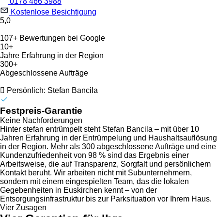
0178 466 3988
Kostenlose Besichtigung
5,0
107+ Bewertungen bei Google
10+
Jahre Erfahrung in der Region
300+
Abgeschlossene Aufträge
Persönlich: Stefan Bancila
Festpreis-Garantie
Keine Nachforderungen
Hinter stefan entrümpelt steht Stefan Bancila – mit über 10
Jahren Erfahrung in der Entrümpelung und Haushaltsauflösung
in der Region. Mehr als 300 abgeschlossene Aufträge und eine
Kundenzufriedenheit von 98 % sind das Ergebnis einer
Arbeitsweise, die auf Transparenz, Sorgfalt und persönlichem
Kontakt beruht. Wir arbeiten nicht mit Subunternehmern,
sondern mit einem eingespielten Team, das die lokalen
Gegebenheiten in Euskirchen kennt – von der
Entsorgungsinfrastruktur bis zur Parksituation vor Ihrem Haus.
Vier Zusagen