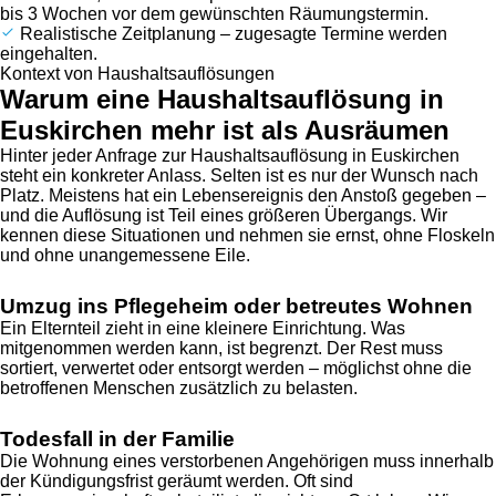
bis 3 Wochen vor dem gewünschten Räumungstermin.
Realistische Zeitplanung – zugesagte Termine werden
eingehalten.
Kontext von Haushaltsauflösungen
Warum eine Haushaltsauflösung in
Euskirchen mehr ist als Ausräumen
Hinter jeder Anfrage zur Haushaltsauflösung in Euskirchen
steht ein konkreter Anlass. Selten ist es nur der Wunsch nach
Platz. Meistens hat ein Lebensereignis den Anstoß gegeben –
und die Auflösung ist Teil eines größeren Übergangs. Wir
kennen diese Situationen und nehmen sie ernst, ohne Floskeln
und ohne unangemessene Eile.
Umzug ins Pflegeheim oder betreutes Wohnen
Ein Elternteil zieht in eine kleinere Einrichtung. Was
mitgenommen werden kann, ist begrenzt. Der Rest muss
sortiert, verwertet oder entsorgt werden – möglichst ohne die
betroffenen Menschen zusätzlich zu belasten.
Todesfall in der Familie
Die Wohnung eines verstorbenen Angehörigen muss innerhalb
der Kündigungsfrist geräumt werden. Oft sind