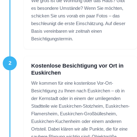
Wie groß ist die Wohnung oder das Haus? Gibt
es besondere Umstände? Wenn Sie möchten,
schicken Sie uns vorab ein paar Fotos – das
beschleunigt die erste Einschätzung. Auf dieser
Basis vereinbaren wir zeitnah einen
Besichtigungstermin.
2
Kostenlose Besichtigung vor Ort in
Euskirchen
Wir kommen für eine kostenlose Vor-Ort-
Besichtigung zu Ihnen nach Euskirchen – ob in
der Kernstadt oder in einem der umliegenden
Stadtteile wie Euskirchen-Stotzheim, Euskirchen-
Flamersheim, Euskirchen-Großbüllesheim,
Euskirchen-Kuchenheim oder einem anderen
Ortsteil. Dabei klären wir alle Punkte, die für eine
saubere Planung wichtig sind: Objektgröße,