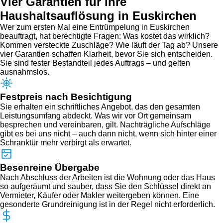
Vier Garantien für Ihre
Haushaltsauflösung in Euskirchen
Wer zum ersten Mal eine Entrümpelung in Euskirchen
beauftragt, hat berechtigte Fragen: Was kostet das wirklich?
Kommen versteckte Zuschläge? Wie läuft der Tag ab? Unsere
vier Garantien schaffen Klarheit, bevor Sie sich entscheiden.
Sie sind fester Bestandteil jedes Auftrags – und gelten
ausnahmslos.
Festpreis nach Besichtigung
Sie erhalten ein schriftliches Angebot, das den gesamten
Leistungsumfang abdeckt. Was wir vor Ort gemeinsam
besprechen und vereinbaren, gilt. Nachträgliche Aufschläge
gibt es bei uns nicht – auch dann nicht, wenn sich hinter einer
Schranktür mehr verbirgt als erwartet.
Besenreine Übergabe
Nach Abschluss der Arbeiten ist die Wohnung oder das Haus
so aufgeräumt und sauber, dass Sie den Schlüssel direkt an
Vermieter, Käufer oder Makler weitergeben können. Eine
gesonderte Grundreinigung ist in der Regel nicht erforderlich.