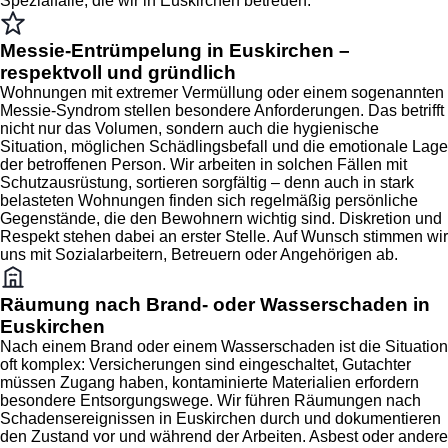
Spezialfälle, die wir in Euskirchen betreuen.
Messie-Entrümpelung in Euskirchen –
respektvoll und gründlich
Wohnungen mit extremer Vermüllung oder einem sogenannten
Messie-Syndrom stellen besondere Anforderungen. Das betrifft
nicht nur das Volumen, sondern auch die hygienische
Situation, möglichen Schädlingsbefall und die emotionale Lage
der betroffenen Person. Wir arbeiten in solchen Fällen mit
Schutzausrüstung, sortieren sorgfältig – denn auch in stark
belasteten Wohnungen finden sich regelmäßig persönliche
Gegenstände, die den Bewohnern wichtig sind. Diskretion und
Respekt stehen dabei an erster Stelle. Auf Wunsch stimmen wir
uns mit Sozialarbeitern, Betreuern oder Angehörigen ab.
Räumung nach Brand- oder Wasserschaden in
Euskirchen
Nach einem Brand oder einem Wasserschaden ist die Situation
oft komplex: Versicherungen sind eingeschaltet, Gutachter
müssen Zugang haben, kontaminierte Materialien erfordern
besondere Entsorgungswege. Wir führen Räumungen nach
Schadensereignissen in Euskirchen durch und dokumentieren
den Zustand vor und während der Arbeiten. Asbest oder andere