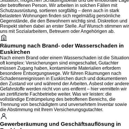
Situation, möglichen Schädlingsbefall und die emotionale Lage
der betroffenen Person. Wir arbeiten in solchen Fällen mit
Schutzausrüstung, sortieren sorgfältig – denn auch in stark
belasteten Wohnungen finden sich regelmäßig persönliche
Gegenstände, die den Bewohnern wichtig sind. Diskretion und
Respekt stehen dabei an erster Stelle. Auf Wunsch stimmen wir
uns mit Sozialarbeitern, Betreuern oder Angehörigen ab.
Räumung nach Brand- oder Wasserschaden in
Euskirchen
Nach einem Brand oder einem Wasserschaden ist die Situation
oft komplex: Versicherungen sind eingeschaltet, Gutachter
müssen Zugang haben, kontaminierte Materialien erfordern
besondere Entsorgungswege. Wir führen Räumungen nach
Schadensereignissen in Euskirchen durch und dokumentieren
den Zustand vor und während der Arbeiten. Asbest oder andere
Gefahrstoffe werden nicht von uns entfernt – hier vermitteln wir
an zertifizierte Fachbetriebe weiter. Was wir leisten: die
vollständige Entrümpelung des betroffenen Bereichs, die
Trennung von beschädigtem und unversehrtem Inventar sowie
die Abstimmung mit Ihrem Versicherungsgutachter.
Gewerberäumung und Geschäftsauflösung in