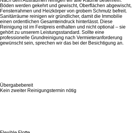
Nach dem Ausräumen reinigen wir alle Räume besenrein.
Böden werden gekehrt und gewischt, Oberflächen abgewischt,
Fensterrahmen und Heizkörper von grobem Schmutz befreit.
Sanitärräume reinigen wir gründlicher, damit die Immobilie
einen ordentlichen Gesamteindruck hinterlässt. Diese
Reinigung ist im Festpreis enthalten und nicht optional – sie
gehört zu unserem Leistungsstandard. Sollte eine
professionelle Grundreinigung nach Vermieteranforderung
gewünscht sein, sprechen wir das bei der Besichtigung an.
Übergabebereit
Kein zweiter Reinigungs­termin nötig
Flexible Flotte