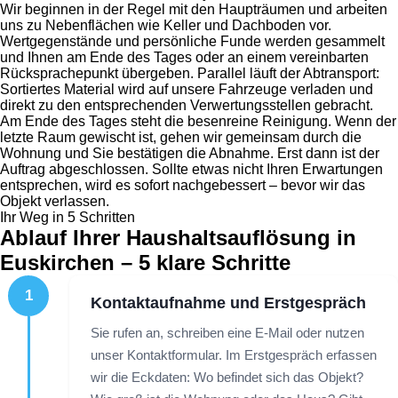
Wir beginnen in der Regel mit den Haupträumen und arbeiten
uns zu Nebenflächen wie Keller und Dachboden vor.
Wertgegenstände und persönliche Funde werden gesammelt
und Ihnen am Ende des Tages oder an einem vereinbarten
Rücksprachepunkt übergeben. Parallel läuft der Abtransport:
Sortiertes Material wird auf unsere Fahrzeuge verladen und
direkt zu den entsprechenden Verwertungsstellen gebracht.
Am Ende des Tages steht die besenreine Reinigung. Wenn der
letzte Raum gewischt ist, gehen wir gemeinsam durch die
Wohnung und Sie bestätigen die Abnahme. Erst dann ist der
Auftrag abgeschlossen. Sollte etwas nicht Ihren Erwartungen
entsprechen, wird es sofort nachgebessert – bevor wir das
Objekt verlassen.
Ihr Weg in 5 Schritten
Ablauf Ihrer Haushaltsauflösung in
Euskirchen – 5 klare Schritte
1
Kontaktaufnahme und Erstgespräch
Sie rufen an, schreiben eine E-Mail oder nutzen
unser Kontaktformular. Im Erstgespräch erfassen
wir die Eckdaten: Wo befindet sich das Objekt?