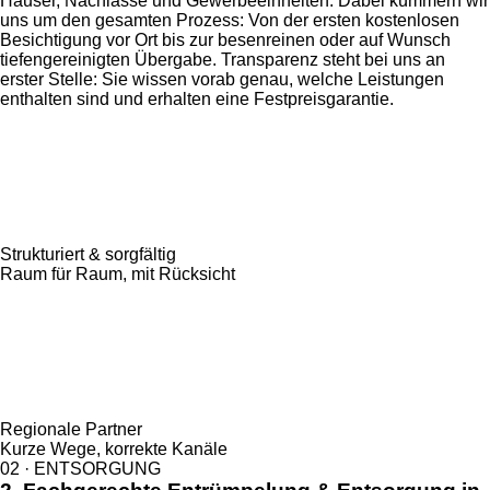
Häuser, Nachlässe und Gewerbeeinheiten. Dabei kümmern wir
uns um den gesamten Prozess: Von der ersten kostenlosen
Besichtigung vor Ort bis zur besenreinen oder auf Wunsch
tiefengereinigten Übergabe. Transparenz steht bei uns an
erster Stelle: Sie wissen vorab genau, welche Leistungen
enthalten sind und erhalten eine Festpreisgarantie.
Strukturiert & sorgfältig
Raum für Raum, mit Rücksicht
Regionale Partner
Kurze Wege, korrekte Kanäle
02 · ENTSORGUNG