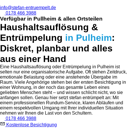
info@stefan-entruempelt.de
0178 466 3988
Verfügbar in Pullheim & allen Ortsteilen
Haushaltsauflösung &
Entrümpelung
in Pulheim
:
Diskret, planbar und alles
aus einer Hand
Eine Haushaltsauflösung oder Entrümpelung in Pulheim ist
selten nur eine organisatorische Aufgabe. Oft stehen Zeitdruck,
emotionale Belastung oder eine anstehende Übergabe im
Raum. Viele Angehörige stehen bei der ersten Besichtigung in
einer Wohnung, in der noch das gesamte Leben eines
geliebten Menschen steht – und wissen schlicht nicht, wo sie
anfangen sollen. Genau hier setzt stefan entrümpelt an: Mit
einem professionellen Rundum-Service, klaren Abläufen und
einem respektvollen Umgang mit Ihrer individuellen Situation
nehmen wir Ihnen die Last von den Schultern.
0178 466 3988
Kostenlose Besichtigung