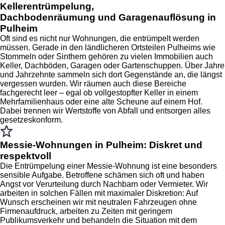
Kellerentrümpelung,
Dachbodenräumung und Garagenauflösung in
Pulheim
Oft sind es nicht nur Wohnungen, die entrümpelt werden
müssen. Gerade in den ländlicheren Ortsteilen Pulheims wie
Stommeln oder Sinthern gehören zu vielen Immobilien auch
Keller, Dachböden, Garagen oder Gartenschuppen. Über Jahre
und Jahrzehnte sammeln sich dort Gegenstände an, die längst
vergessen wurden. Wir räumen auch diese Bereiche
fachgerecht leer – egal ob vollgestopfter Keller in einem
Mehrfamilienhaus oder eine alte Scheune auf einem Hof.
Dabei trennen wir Wertstoffe von Abfall und entsorgen alles
gesetzeskonform.
Messie-Wohnungen in Pulheim: Diskret und
respektvoll
Die Entrümpelung einer Messie-Wohnung ist eine besonders
sensible Aufgabe. Betroffene schämen sich oft und haben
Angst vor Verurteilung durch Nachbarn oder Vermieter. Wir
arbeiten in solchen Fällen mit maximaler Diskretion: Auf
Wunsch erscheinen wir mit neutralen Fahrzeugen ohne
Firmenaufdruck, arbeiten zu Zeiten mit geringem
Publikumsverkehr und behandeln die Situation mit dem