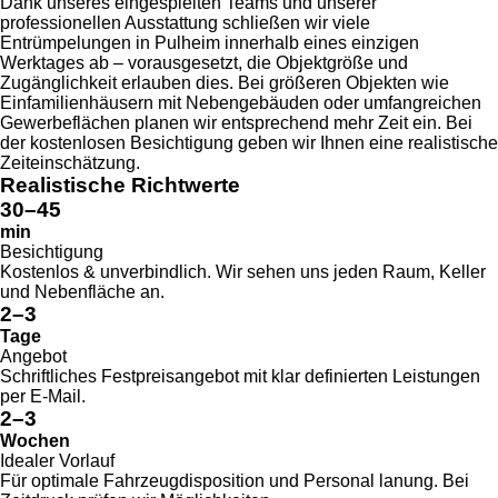
Dank unseres eingespielten Teams und unserer
professionellen Ausstattung schließen wir viele
Entrümpelungen in Pulheim innerhalb eines einzigen
Werktages ab – vorausgesetzt, die Objektgröße und
Zugänglichkeit erlauben dies. Bei größeren Objekten wie
Einfamilienhäusern mit Nebengebäuden oder umfangreichen
Gewerbeflächen planen wir entsprechend mehr Zeit ein. Bei
der kostenlosen Besichtigung geben wir Ihnen eine realistische
Zeiteinschätzung.
Realistische Richtwerte
30–45
min
Besichtigung
Kostenlos & unverbindlich. Wir sehen uns jeden Raum, Keller
und Nebenfläche an.
2–3
Tage
Angebot
Schriftliches Festpreisangebot mit klar definierten Leistungen
per E-Mail.
2–3
Wochen
Idealer Vorlauf
Für optimale Fahrzeug­disposition und Personal­ lanung. Bei