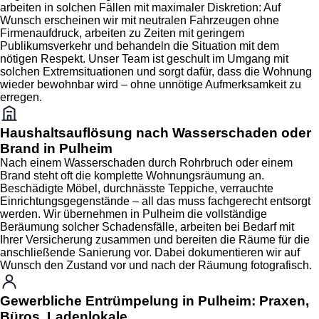
arbeiten in solchen Fällen mit maximaler Diskretion: Auf
Wunsch erscheinen wir mit neutralen Fahrzeugen ohne
Firmenaufdruck, arbeiten zu Zeiten mit geringem
Publikumsverkehr und behandeln die Situation mit dem
nötigen Respekt. Unser Team ist geschult im Umgang mit
solchen Extremsituationen und sorgt dafür, dass die Wohnung
wieder bewohnbar wird – ohne unnötige Aufmerksamkeit zu
erregen.
Haushaltsauflösung nach Wasserschaden oder
Brand in Pulheim
Nach einem Wasserschaden durch Rohrbruch oder einem
Brand steht oft die komplette Wohnungsräumung an.
Beschädigte Möbel, durchnässte Teppiche, verrauchte
Einrichtungsgegenstände – all das muss fachgerecht entsorgt
werden. Wir übernehmen in Pulheim die vollständige
Beräumung solcher Schadensfälle, arbeiten bei Bedarf mit
Ihrer Versicherung zusammen und bereiten die Räume für die
anschließende Sanierung vor. Dabei dokumentieren wir auf
Wunsch den Zustand vor und nach der Räumung fotografisch.
Gewerbliche Entrümpelung in Pulheim: Praxen,
Büros, Ladenlokale