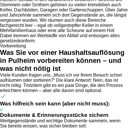
Stommeln oder Sinthern gehören zu vielen Immobilien auch
Keller, Dachböden, Garagen oder Gartenschuppen. Über Jahre
und Jahrzehnte sammeln sich dort Gegenstände an, die längst
vergessen wurden. Wir räumen auch diese Bereiche
fachgerecht leer – egal ob vollgestopfter Keller in einem
Mehrfamilienhaus oder eine alte Scheune auf einem Hof.
Dabei trennen wir Wertstoffe von Abfall und entsorgen alles
gesetzeskonform.
Vorbereitung
Was Sie vor einer Haushaltsauflösung
in Pulheim vorbereiten können – und
was nicht nötig ist
Viele Kunden fragen uns: „Muss ich vor Ihrem Besuch schon
aufräumen oder sortieren?“ Die klare Antwort: Nein, das ist
nicht nötig. Trotzdem gibt es ein paar Dinge, die den Prozess
erleichtern können – aber alle davon sind optional.
Was hilfreich sein kann (aber nicht muss):
Dokumente & Erinnerungsstücke sichern
Wertgegenstände und wichtige Dokumente sammeln, wenn
Sie bereits wissen, was sicher bleiben soll.