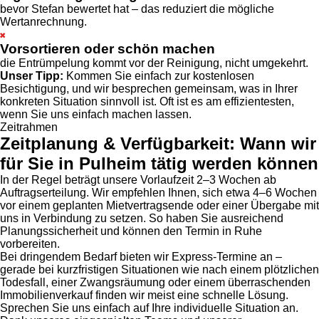
bevor Stefan bewertet hat – das reduziert die mögliche
Wertanrechnung.
Vorsortieren oder schön machen
die Entrümpelung kommt vor der Reinigung, nicht umgekehrt.
Unser Tipp:
Kommen Sie einfach zur kostenlosen
Besichtigung, und wir besprechen gemeinsam, was in Ihrer
konkreten Situation sinnvoll ist. Oft ist es am effizientesten,
wenn Sie uns einfach machen lassen.
Zeitrahmen
Zeitplanung & Verfügbarkeit: Wann wir
für Sie in Pulheim tätig werden können
In der Regel beträgt unsere Vorlaufzeit 2–3 Wochen ab
Auftragserteilung. Wir empfehlen Ihnen, sich etwa 4–6 Wochen
vor einem geplanten Mietvertragsende oder einer Übergabe mit
uns in Verbindung zu setzen. So haben Sie ausreichend
Planungssicherheit und können den Termin in Ruhe
vorbereiten.
Bei dringendem Bedarf bieten wir Express-Termine an –
gerade bei kurzfristigen Situationen wie nach einem plötzlichen
Todesfall, einer Zwangsräumung oder einem überraschenden
Immobilienverkauf finden wir meist eine schnelle Lösung.
Sprechen Sie uns einfach auf Ihre individuelle Situation an.