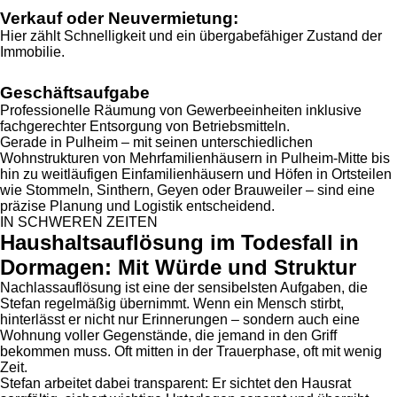
Verkauf oder Neuvermietung:
Hier zählt Schnelligkeit und ein übergabefähiger Zustand der
Immobilie.
Geschäftsaufgabe
Professionelle Räumung von Gewerbeeinheiten inklusive
fachgerechter Entsorgung von Betriebsmitteln.
Gerade in Pulheim – mit seinen unterschiedlichen
Wohnstrukturen von Mehrfamilienhäusern in Pulheim-Mitte bis
hin zu weitläufigen Einfamilienhäusern und Höfen in Ortsteilen
wie Stommeln, Sinthern, Geyen oder Brauweiler – sind eine
präzise Planung und Logistik entscheidend.
IN SCHWEREN ZEITEN
Haushaltsauflösung im Todesfall in
Dormagen: Mit Würde und Struktur
Nachlassauflösung ist eine der sensibelsten Aufgaben, die
Stefan regelmäßig übernimmt. Wenn ein Mensch stirbt,
hinterlässt er nicht nur Erinnerungen – sondern auch eine
Wohnung voller Gegenstände, die jemand in den Griff
bekommen muss. Oft mitten in der Trauerphase, oft mit wenig
Zeit.
Stefan arbeitet dabei transparent: Er sichtet den Hausrat