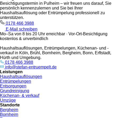
Besichtigungstermin in Pulheim – wir freuen uns darauf, Sie
persönlich kennenzulernen und Sie bei Ihrer
Haushaltsauflösung oder Entrümpelung professionell zu
unterstützen.
0178 466 3988
E-Mail schreiben
Mo–Sa von 8 bis 20 Uhr erreichbar · Vor-Ort-Besichtigung
kostenlos & unverbindlich
Haushaltsauflösungen, Entrümpelungen, Küchenan- und -
verkauf in Köln, Brühl, Bornheim, Bergheim, Bonn, Erftstadt,
Hürth und Umgebung.
0178 466 3988
info@stefan-entruempelt.de
Leistungen
Haushaltsauflösungen
Entrümpelungen
Entsorgungen
Grundreinigung
Küchenan- & verkauf
Umzüge
Standorte
Bergheim
Bornheim