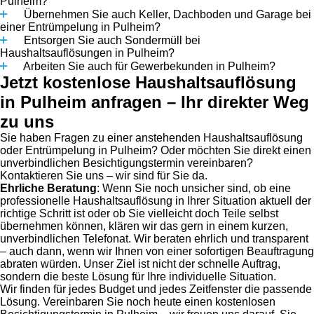
Pulheim?
Übernehmen Sie auch Keller, Dachboden und Garage bei
einer Entrümpelung in Pulheim?
Entsorgen Sie auch Sondermüll bei
Haushaltsauflösungen in Pulheim?
Arbeiten Sie auch für Gewerbekunden in Pulheim?
Jetzt kostenlose Haushaltsauflösung
in Pulheim anfragen – Ihr direkter Weg
zu uns
Sie haben Fragen zu einer anstehenden Haushaltsauflösung
oder Entrümpelung in Pulheim? Oder möchten Sie direkt einen
unverbindlichen Besichtigungstermin vereinbaren?
Kontaktieren Sie uns – wir sind für Sie da.
Ehrliche Beratung
: Wenn Sie noch unsicher sind, ob eine
professionelle Haushaltsauflösung in Ihrer Situation aktuell der
richtige Schritt ist oder ob Sie vielleicht doch Teile selbst
übernehmen können, klären wir das gern in einem kurzen,
unverbindlichen Telefonat. Wir beraten ehrlich und transparent
– auch dann, wenn wir Ihnen von einer sofortigen Beauftragung
abraten würden. Unser Ziel ist nicht der schnelle Auftrag,
sondern die beste Lösung für Ihre individuelle Situation.
Wir finden für jedes Budget und jedes Zeitfenster die passende
Lösung. Vereinbaren Sie noch heute einen kostenlosen