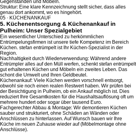
Gegenständen und Möbeln.
Struktur: Eine klare Kennzeichnung stellt sicher, dass alles
genau dort ankommt, wo es hingehört.
05 · KÜCHENANKAUF
5. Küchenentsorgung & Küchenankauf in
Pulheim: Unser Spezialgebiet
Ein wesentlicher Unterschied zu herkömmlichen
Entrümpelungsfirmen ist unsere tiefe Kompetenz im Bereich
Küchen. stefan entrümpelt ist Ihr Küchen-Spezialist in der
Region.
Nachhaltigkeit durch Wiederverwendung: Während andere
Entrümpler alles auf den Müll werfen, schenkt stefan entrümpelt
gut erhaltenen Küchen und Möbeln ein zweites Leben. Das
schont die Umwelt und Ihren Geldbeutel.
Küchenankauf: Viele Küchen werden vorschnell entsorgt,
obwohl sie noch einen realen Restwert haben. Wir prüfen bei
der Besichtigung in Pulheim, ob ein Ankauf möglich ist. Dies
reduziert Ihre Gesamtkosten für die Haushaltsauflösung oft um
mehrere hundert oder sogar über tausend Euro.
Fachgerechter Abbau & Montage: Wir demontieren Küchen
sauber und strukturiert, ohne Schäden an Wänden oder
Anschlüssen zu hinterlassen. Auf Wunsch bauen wir Ihre
Küche im neuen Zuhause wieder auf (Möbelmontage ohne
Anschlüsse).