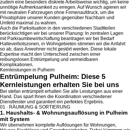
zudem eine besonders diskrete Arbeitsweise wichtig, um keine
unnötige Aufmerksamkeit zu erregen. Auf Wunsch agieren wir
mit neutralen Fahrzeugen ohne Firmenaufdruck, um die
Privatsphäre unserer Kunden gegenüber Nachbarn und
Umfeld maximal zu wahren.
Auch die Parksituation in den verschiedenen Stadtteilen
berücksichtigen wir bei unserer Planung: In zentralen Lagen
mit Parkraumbewirtschaftung beantragen wir bei Bedarf
Halteverbotszonen, in Wohngebieten stimmen wir die Anfahrt
so ab, dass Anwohner nicht gestört werden. Diese lokale
Expertise macht den Unterschied zwischen einer
reibungslosen Entrümpelung und vermeidbaren
Komplikationen.
Kernleistungen in Pulheim
Entrümpelung Pulheim: Diese 5
Kernleistungen erhalten Sie bei uns
Bei stefan entrümpelt erhalten Sie alle Leistungen aus einer
Hand. Das spart Ihnen die Koordination verschiedener
Dienstleister und garantiert ein perfektes Ergebnis.
01 · RÄUMUNG & SORTIERUNG
1. Haushalts- & Wohnungsauflösung in Pulheim
mit System
Wir übernehmen komplette Auflösungen für Wohnungen,