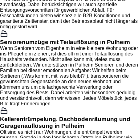
zuverlässig. Dabei berücksichtigen wir auch spezielle
Entsorgungsvorschriften für gewerblichen Abfall. Für
Geschäftskunden bieten wir spezielle B2B-Konditionen und
garantierte Zeitfenster, damit der Betriebsablauf nicht länger als
nötig gestört wird.
Seniorenumzüge mit Teilauflösung in Pulheim
Wenn Senioren vom Eigenheim in eine kleinere Wohnung oder
ins Pflegeheim ziehen, ist dies oft mit einer Teilauflösung des
Haushalts verbunden. Nicht alles kann mit, vieles muss
zurückbleiben. Wir unterstützen in Pulheim Senioren und deren
Familien bei dieser emotionalen Aufgabe: Wir helfen beim
Sortieren („Was kommt mit, was bleibt?"), transportieren die
gewünschten Gegenstände an den neuen Wohnort und
kümmern uns um die fachgerechte Verwertung oder
Entsorgung des Rests. Dabei arbeiten wir besonders geduldig
und verständnisvoll, denn wir wissen: Jedes Möbelstück, jedes
Bild trägt Erinnerungen.
Kellerentrümpelung, Dachbodenräumung und
Garagenauflösung in Pulheim
Oft sind es nicht nur Wohnungen, die entrümpelt werden
müssen. Gerade in den ländlicheren Ortsteilen Pulheims wie