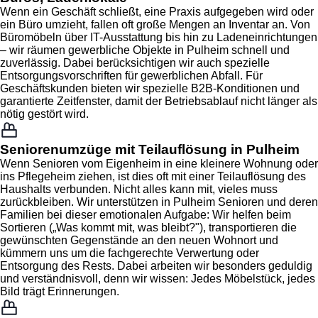
Wenn ein Geschäft schließt, eine Praxis aufgegeben wird oder
ein Büro umzieht, fallen oft große Mengen an Inventar an. Von
Büromöbeln über IT-Ausstattung bis hin zu Ladeneinrichtungen
– wir räumen gewerbliche Objekte in Pulheim schnell und
zuverlässig. Dabei berücksichtigen wir auch spezielle
Entsorgungsvorschriften für gewerblichen Abfall. Für
Geschäftskunden bieten wir spezielle B2B-Konditionen und
garantierte Zeitfenster, damit der Betriebsablauf nicht länger als
nötig gestört wird.
Seniorenumzüge mit Teilauflösung in Pulheim
Wenn Senioren vom Eigenheim in eine kleinere Wohnung oder
ins Pflegeheim ziehen, ist dies oft mit einer Teilauflösung des
Haushalts verbunden. Nicht alles kann mit, vieles muss
zurückbleiben. Wir unterstützen in Pulheim Senioren und deren
Familien bei dieser emotionalen Aufgabe: Wir helfen beim
Sortieren („Was kommt mit, was bleibt?"), transportieren die
gewünschten Gegenstände an den neuen Wohnort und
kümmern uns um die fachgerechte Verwertung oder
Entsorgung des Rests. Dabei arbeiten wir besonders geduldig
und verständnisvoll, denn wir wissen: Jedes Möbelstück, jedes
Bild trägt Erinnerungen.