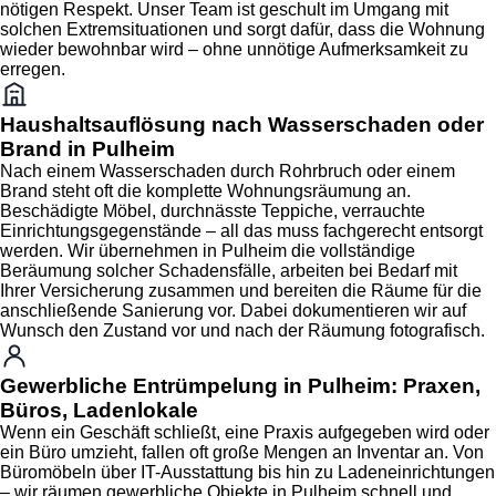
nötigen Respekt. Unser Team ist geschult im Umgang mit
solchen Extremsituationen und sorgt dafür, dass die Wohnung
wieder bewohnbar wird – ohne unnötige Aufmerksamkeit zu
erregen.
Haushaltsauflösung nach Wasserschaden oder
Brand in Pulheim
Nach einem Wasserschaden durch Rohrbruch oder einem
Brand steht oft die komplette Wohnungsräumung an.
Beschädigte Möbel, durchnässte Teppiche, verrauchte
Einrichtungsgegenstände – all das muss fachgerecht entsorgt
werden. Wir übernehmen in Pulheim die vollständige
Beräumung solcher Schadensfälle, arbeiten bei Bedarf mit
Ihrer Versicherung zusammen und bereiten die Räume für die
anschließende Sanierung vor. Dabei dokumentieren wir auf
Wunsch den Zustand vor und nach der Räumung fotografisch.
Gewerbliche Entrümpelung in Pulheim: Praxen,
Büros, Ladenlokale
Wenn ein Geschäft schließt, eine Praxis aufgegeben wird oder
ein Büro umzieht, fallen oft große Mengen an Inventar an. Von
Büromöbeln über IT-Ausstattung bis hin zu Ladeneinrichtungen
– wir räumen gewerbliche Objekte in Pulheim schnell und