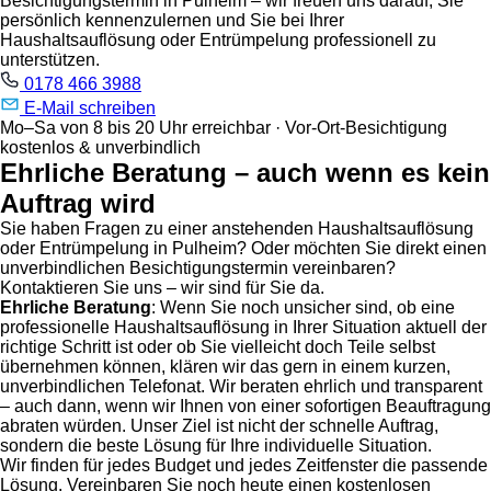
Besichtigungstermin in Pulheim – wir freuen uns darauf, Sie
persönlich kennenzulernen und Sie bei Ihrer
Haushaltsauflösung oder Entrümpelung professionell zu
unterstützen.
0178 466 3988
E-Mail schreiben
Mo–Sa von 8 bis 20 Uhr erreichbar · Vor-Ort-Besichtigung
kostenlos & unverbindlich
Ehrliche Beratung – auch wenn es kein
Auftrag wird
Sie haben Fragen zu einer anstehenden Haushaltsauflösung
oder Entrümpelung in Pulheim? Oder möchten Sie direkt einen
unverbindlichen Besichtigungstermin vereinbaren?
Kontaktieren Sie uns – wir sind für Sie da.
Ehrliche Beratung
: Wenn Sie noch unsicher sind, ob eine
professionelle Haushaltsauflösung in Ihrer Situation aktuell der
richtige Schritt ist oder ob Sie vielleicht doch Teile selbst
übernehmen können, klären wir das gern in einem kurzen,
unverbindlichen Telefonat. Wir beraten ehrlich und transparent
– auch dann, wenn wir Ihnen von einer sofortigen Beauftragung
abraten würden. Unser Ziel ist nicht der schnelle Auftrag,
sondern die beste Lösung für Ihre individuelle Situation.
Wir finden für jedes Budget und jedes Zeitfenster die passende
Lösung. Vereinbaren Sie noch heute einen kostenlosen